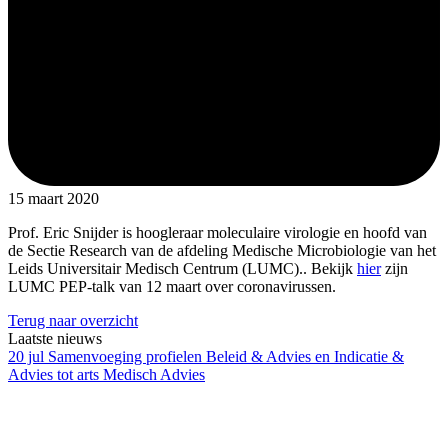
15 maart 2020
Prof. Eric Snijder is hoogleraar moleculaire virologie en hoofd van
de Sectie Research van de afdeling Medische Microbiologie van het
Leids Universitair Medisch Centrum (LUMC).. Bekijk
hier
zijn
LUMC PEP-talk van 12 maart over coronavirussen.
Terug naar overzicht
Laatste nieuws
20 jul
Samenvoeging profielen Beleid & Advies en Indicatie &
Advies tot arts Medisch Advies