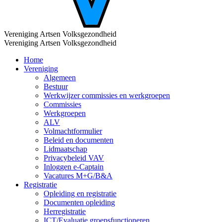
Vereniging Artsen Volksgezondheid
Vereniging Artsen Volksgezondheid
Home
Vereniging
Algemeen
Bestuur
Werkwijzer commissies en werkgroepen
Commissies
Werkgroepen
ALV
Volmachtformulier
Beleid en documenten
Lidmaatschap
Privacybeleid VAV
Inloggen e-Captain
Vacatures M+G/B&A
Registratie
Opleiding en registratie
Documenten opleiding
Herregistratie
ICT/Evaluatie groepsfunctioneren