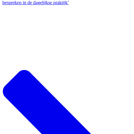
bespreken in de dagelijkse praktijk’