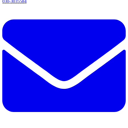
030-3035584